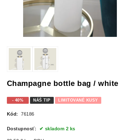
Champagne bottle bag / white
- 40%
NÁŠ TIP
LIMITOVANÉ KUSY
Kód:
76186
Dostupnosť:
skladom 2 ks