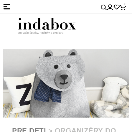
0
PRE DETI
> ORGANIZÉRY DO