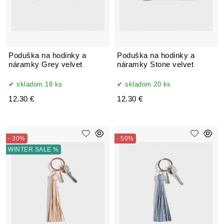
Poduška na hodinky a
Poduška na hodinky a
náramky Grey velvet
náramky Stone velvet
skladom 18 ks
skladom 20 ks
12.30 €
12.30 €
- 30%
- 50%
WINTER SALE %