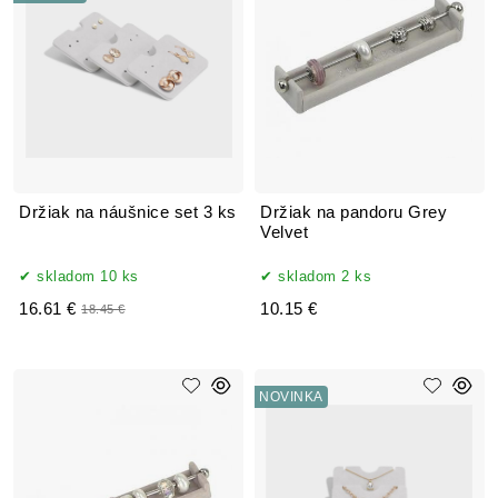
Držiak na náušnice set 3 ks
Držiak na pandoru Grey
Velvet
skladom 10 ks
skladom 2 ks
16.61 €
10.15 €
18.45 €
NOVINKA