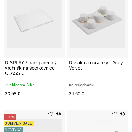
DISPLAY / transparentný
Držiak na náramky - Grey
vrchnák na šperkovnice
Velvet
CLASSIC
skladom 3 ks
na objednávku
23.58 €
24.60 €
- 10%
SUMMER SALE
NOVINKA