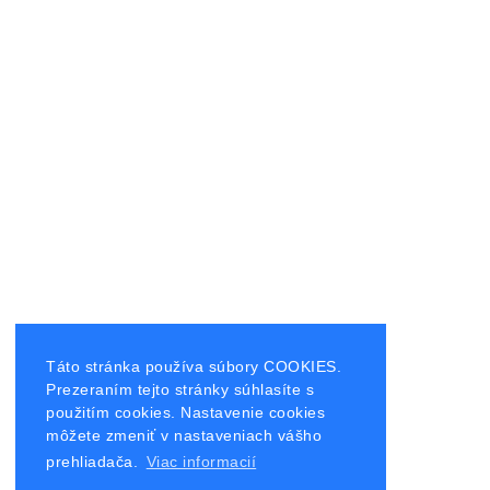
Táto stránka používa súbory COOKIES.
Prezeraním tejto stránky súhlasíte s
použitím cookies. Nastavenie cookies
môžete zmeniť v nastaveniach vášho
prehliadača.
Viac informacií