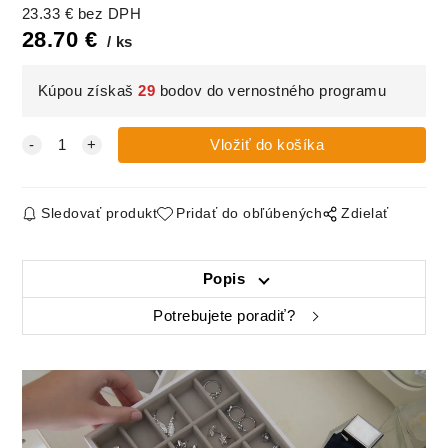
23.33
€
bez DPH
28.70
€
ks
Kúpou získaš
29
bodov do vernostného programu
Sledovať produkt
Pridať do obľúbených
Zdielať
Popis
Potrebujete poradiť?