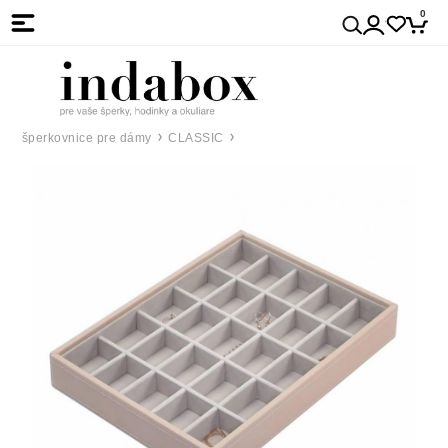
0
šperkovnice pre dámy
CLASSIC