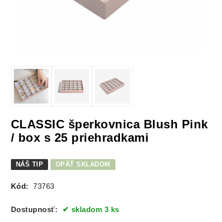
CLASSIC šperkovnica Blush Pink
/ box s 25 priehradkami
NÁŠ TIP
OPÄŤ SKLADOM
Kód:
73763
Dostupnosť:
skladom 3 ks