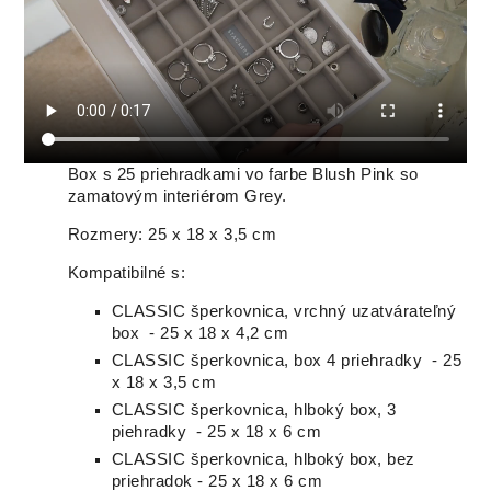
Box s 25 priehradkami vo farbe Blush Pink so
zamatovým interiérom Grey.
Rozmery: 25 x 18 x 3,5 cm
Kompatibilné s:
CLASSIC šperkovnica, vrchný uzatvárateľný
box - 25 x 18 x 4,2 cm
CLASSIC šperkovnica, box 4 priehradky - 25
x 18 x 3,5 cm
CLASSIC šperkovnica, hlboký box, 3
piehradky - 25 x 18 x 6 cm
CLASSIC šperkovnica, hlboký box, bez
priehradok - 25 x 18 x 6 cm