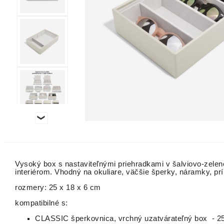
Vysoký box s nastaviteľnými priehradkami v šalviovo-zel
interiérom. Vhodný na okuliare, väčšie šperky, náramky, p
rozmery: 25 x 18 x 6 cm
kompatibilné s:
CLASSIC šperkovnica, vrchný uzatvárateľný box - 25