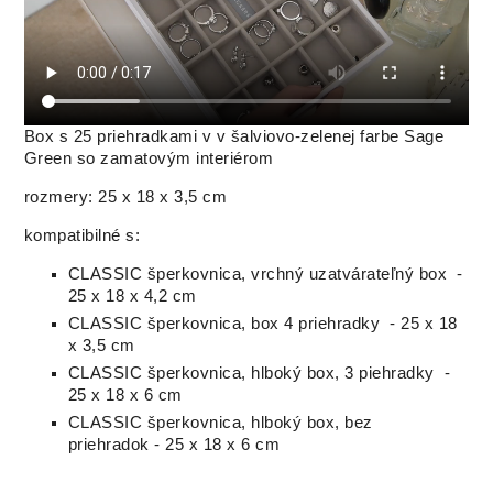
Box s 25 priehradkami v v šalviovo-zelenej farbe Sage
Green so zamatovým interiérom
rozmery: 25 x 18 x 3,5 cm
kompatibilné s:
CLASSIC šperkovnica, vrchný uzatvárateľný box -
25 x 18 x 4,2 cm
CLASSIC šperkovnica, box 4 priehradky - 25 x 18
x 3,5 cm
CLASSIC šperkovnica, hlboký box, 3 piehradky -
25 x 18 x 6 cm
CLASSIC šperkovnica, hlboký box, bez
priehradok - 25 x 18 x 6 cm