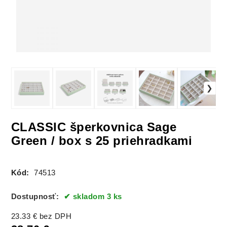
CLASSIC šperkovnica Sage
Green / box s 25 priehradkami
Kód:
74513
Dostupnosť:
skladom 3 ks
23.33
€
bez DPH