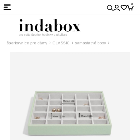
0
šperkovnice pre dámy
CLASSIC
samostatné boxy