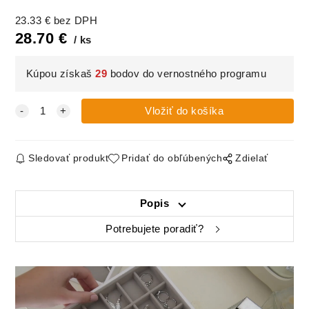
23.33
€
bez DPH
28.70
€
ks
Kúpou získaš
29
bodov do vernostného programu
Sledovať produkt
Pridať do obľúbených
Zdielať
Popis
Potrebujete poradiť?