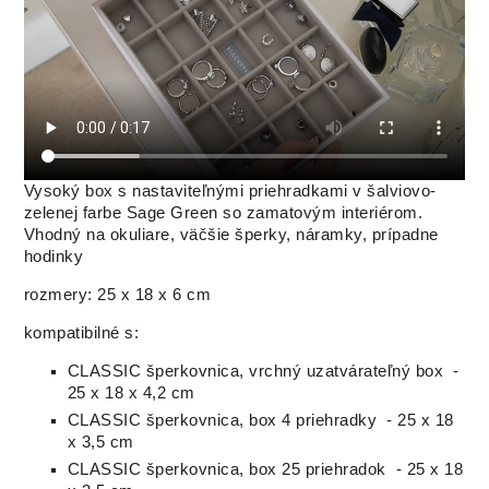
Vysoký box s nastaviteľnými priehradkami v šalviovo-
zelenej farbe Sage Green so zamatovým interiérom.
Vhodný na okuliare, väčšie šperky, náramky, prípadne
hodinky
rozmery: 25 x 18 x 6 cm
kompatibilné s:
CLASSIC šperkovnica, vrchný uzatvárateľný box -
25 x 18 x 4,2 cm
CLASSIC šperkovnica, box 4 priehradky - 25 x 18
x 3,5 cm
CLASSIC šperkovnica, box 25 priehradok - 25 x 18