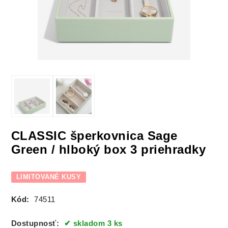
CLASSIC šperkovnica Sage
Green / hlboký box 3 priehradky
LIMITOVANÉ KUSY
Kód:
74511
Dostupnosť:
skladom 3 ks