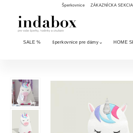
Šperkovnice
ZÁKAZNÍCKA SEKCI
SALE %
šperkovnice pre dámy
HOME S