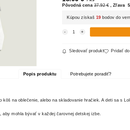
Pôvodná cena
37.92
€
Zľava
5
Kúpou získaš
19
bodov do ver
Sledovať produkt
Pridať d
Popis produktu
Potrebujete poradiť?
 kôš na oblečenie, alebo na skladovanie hračiek. A deti sa s Lo
k, aby mohla bývať v každej čarovnej detskej izbe.