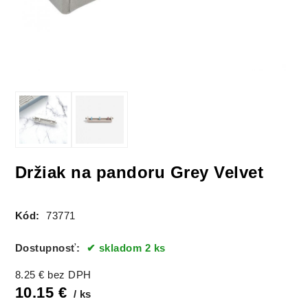
Držiak na pandoru Grey Velvet
Kód:
73771
Dostupnosť:
skladom 2 ks
8.25
€
bez DPH
10.15
€
ks