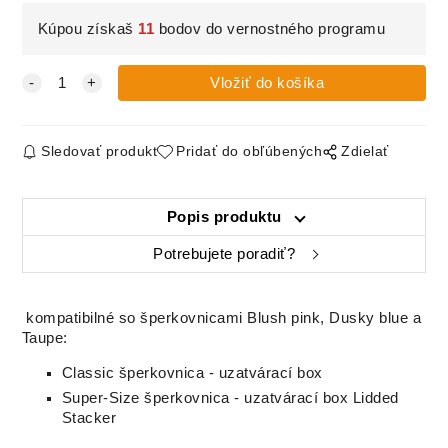
Kúpou získaš
11
bodov do vernostného programu
Sledovať produkt
Pridať do obľúbených
Zdielať
Popis produktu
Potrebujete poradiť?
kompatibilné so šperkovnicami Blush pink, Dusky blue a
Taupe:
Classic šperkovnica - uzatvárací box
Super-Size šperkovnica - uzatvárací box Lidded
Stacker