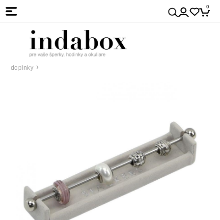
0
doplnky