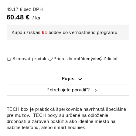
49.17
€
bez DPH
60.48
€
ks
Kúpou získaš
61
bodov do vernostného programu
Sledovať produkt
Pridať do obľúbených
Zdielať
Popis
Potrebujete poradiť?
TECH box je praktická šperkovnica navrhnutá špeciálne
pre mužov. TECH boxy sú určené na odloženie
drobností a zároveň poslúžia ako ideálne miesto na
nabitie telefónu, alebo smart hodiniek.