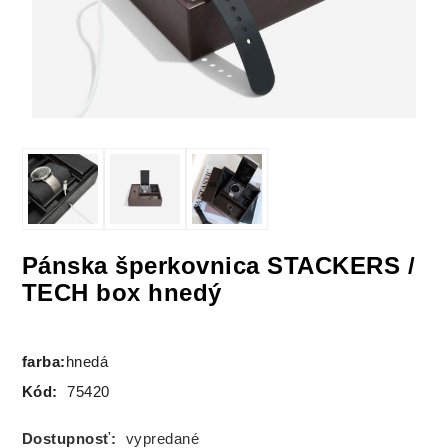
Pánska šperkovnica STACKERS /
TECH box hnedý
farba:
hnedá
Kód:
75420
Dostupnosť:
vypredané