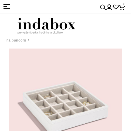
0
na pandoru