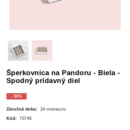
Šperkovnica na Pandoru - Biela -
Spodný prídavný diel
- 50%
Záručná doba:
24 mesiacov
Kód:
70745