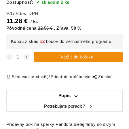
Dostupnosť:
skladom 2 ks
9.17
€
bez DPH
11.28
€
ks
Pôvodná cena
22.56
€
Zľava
50
%
Kúpou získaš
12
bodov do vernostného programu
Sledovať produkt
Pridať do obľúbených
Zdielať
Popis
Potrebujete poradiť?
Prídavný box na šperky Pandora bielej farby so sivým