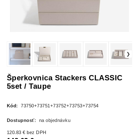
Šperkovnica Stackers CLASSIC
5set / Taupe
Kód:
73750+73751+73752+73753+73754
Dostupnosť:
na objednávku
120.83
€
bez DPH