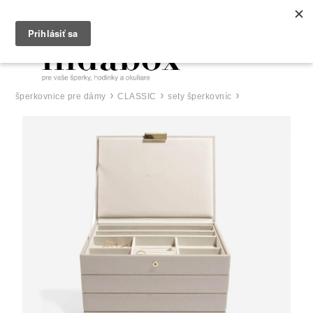
0
šperkovnice pre dámy
CLASSIC
sety šperkovníc