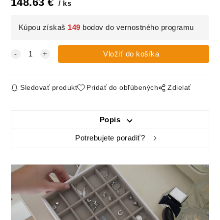
148.63
€
ks
Kúpou získaš
149
bodov do vernostného programu
Sledovať produkt
Pridať do obľúbených
Zdielať
Popis
Potrebujete poradiť?