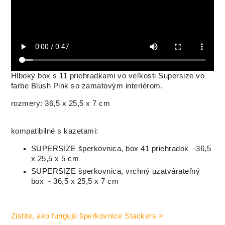
Hlboký box s 11 priehradkami vo veľkosti Supersize vo
farbe Blush Pink so zamatovým interiérom.
rozmery: 36,5 x 25,5 x 7 cm
kompatibilné s kazetami:
SUPERSIZE šperkovnica, box 41 priehradok -36,5
x 25,5 x 5 cm
SUPERSIZE šperkovnica, vrchný uzatvárateľný
box - 36,5 x 25,5 x 7 cm
Zistite, ako fungujú šperkovnice Stackers >