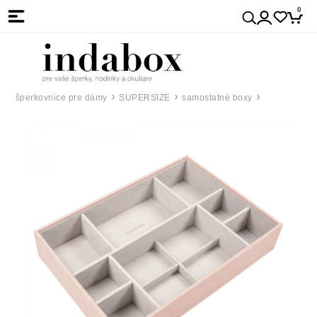
0
šperkovnice pre dámy
SUPERSIZE
samostatné boxy