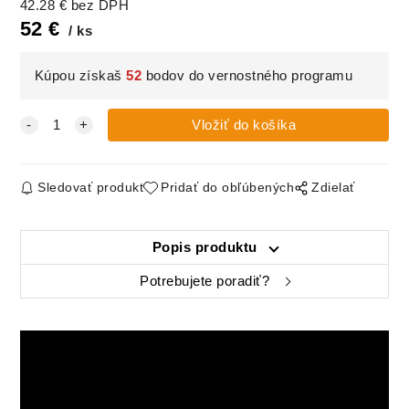
42.28
€
bez DPH
52
€
ks
Kúpou získaš
52
bodov do vernostného programu
Sledovať produkt
Pridať do obľúbených
Zdielať
Popis produktu
Potrebujete poradiť?