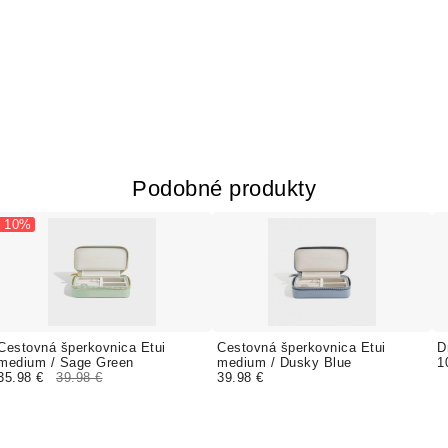
Podobné produkty
- 10%
Cestovná šperkovnica Etui
Cestovná šperkovnica Etui
D
medium / Sage Green
medium / Dusky Blue
1
35.98 €
39.98 €
39.98 €