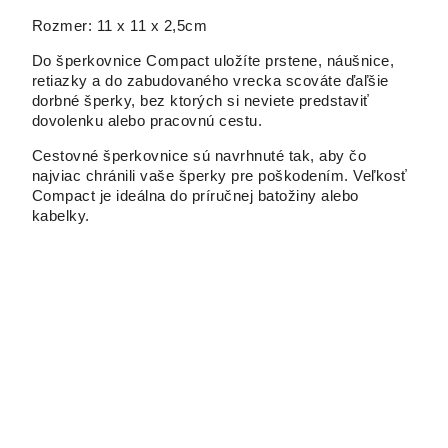
Rozmer: 11 x 11 x 2,5cm
Do šperkovnice Compact uložíte prstene, náušnice,
retiazky a do zabudovaného vrecka scováte ďaľšie
dorbné šperky, bez ktorých si neviete predstaviť
dovolenku alebo pracovnú cestu.
Cestovné šperkovnice sú navrhnuté tak, aby čo
najviac chránili vaše šperky pre poškodením. Veľkosť
Compact je ideálna do príručnej batožiny alebo
kabelky.