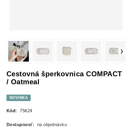
Cestovná šperkovnica COMPACT
/ Oatmeal
NOVINKA
Kód:
75624
Dostupnosť:
na objednávku