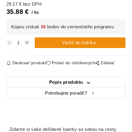
29.17
€
bez DPH
35.88
€
ks
Kúpou získaš
36
bodov do vernostného programu
Sledovať produkt
Pridať do obľúbených
Zdielať
Popis produktu
Potrebujete poradiť?
Zoberte si vaše obľúbené šperky so sebou na cesty.