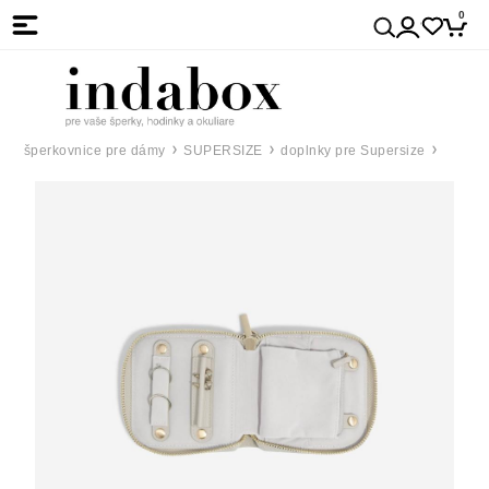
0
šperkovnice pre dámy
SUPERSIZE
doplnky pre Supersize