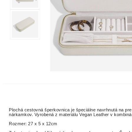
Plochá cestovná šperkovnica je špeciálne navrhnutá na pre
nárkamkov. Vyrobená z materiálu Vegan Leather v kombin
Rozmer: 27 x 5 x 12cm