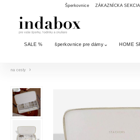
Šperkovnice
ZÁKAZNÍCKA SEKCI
SALE %
šperkovnice pre dámy
HOME S
na cesty