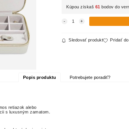
Kúpou získaš
61
bodov do ver
Sledovať produkt
Pridať d
Popis produktu
Potrebujete poradiť?
nos retiazok alebo
ácii s luxusným zamatom.