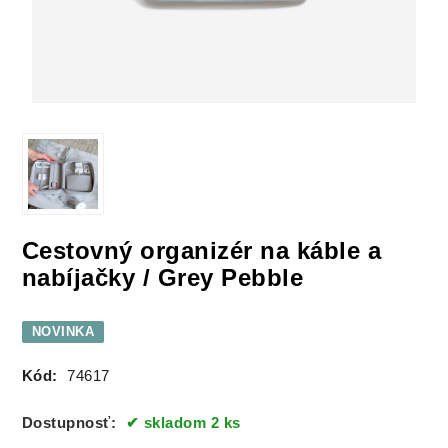
Cestovný organizér na káble a
nabíjačky / Grey Pebble
NOVINKA
Kód:
74617
Dostupnosť:
skladom 2 ks