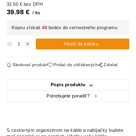
32.50
€
bez DPH
39.98
€
ks
Kúpou získaš
40
bodov do vernostného programu
Sledovať produkt
Pridať do obľúbených
Zdielať
Popis produktu
Potrebujete poradiť?
S cestovným organizérom na káble a nabíjačky budete