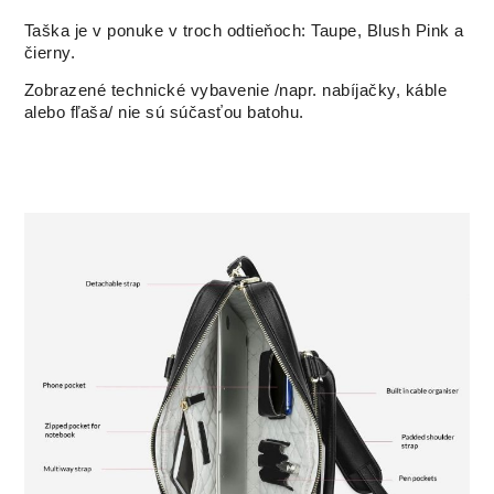
Taška je v ponuke v troch odtieňoch: Taupe, Blush Pink a
čierny.
Zobrazené technické vybavenie /napr. nabíjačky, káble
alebo fľaša/ nie sú súčasťou batohu.