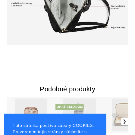
Podobné produkty
OPÄŤ SKLADOM
Táto stránka používa súbory COOKIES.
Prezeraním tejto stránky súhlasíte s