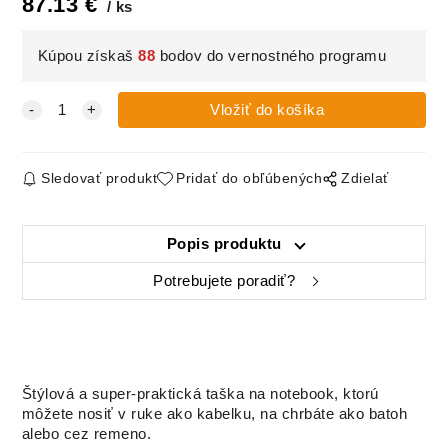
87.13
€
ks
Kúpou získaš
88
bodov do vernostného programu
Sledovať produkt
Pridať do obľúbených
Zdielať
Popis produktu
Potrebujete poradiť?
Štýlová a super-praktická taška na notebook, ktorú
môžete nosiť v ruke ako kabelku, na chrbáte ako batoh
alebo cez remeno.