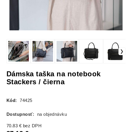
Dámska taška na notebook
Stackers / čierna
Kód:
74425
Dostupnosť:
na objednávku
70.83
€
bez DPH