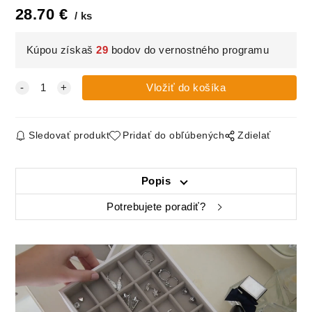
28.70
€
ks
Kúpou získaš
29
bodov do vernostného programu
Sledovať produkt
Pridať do obľúbených
Zdielať
Popis
Potrebujete poradiť?