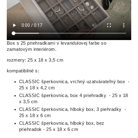
Box s 25 priehradkami v levandulovej farbe so
zamatovým interiérom.
rozmery: 25 x 18 x 3,5 cm
kompatibilné s:
CLASSIC šperkovnica, vrchný uzatvárateľný box -
25 x 18 x 4,2 cm
CLASSIC šperkovnica, box 4 priehradky - 25 x 18
x 3,5 cm
CLASSIC šperkovnica, hlboký box, 3 piehradky -
25 x 18 x 6 cm
CLASSIC šperkovnica, hlboký box, bez
priehradok - 25 x 18 x 6 cm