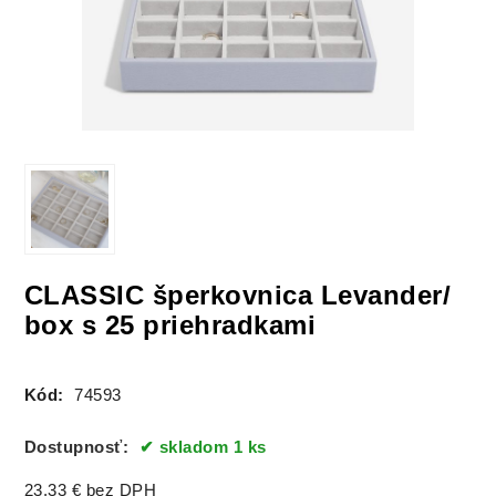
CLASSIC šperkovnica Levander/
box s 25 priehradkami
Kód:
74593
Dostupnosť:
skladom 1 ks
23.33
€
bez DPH