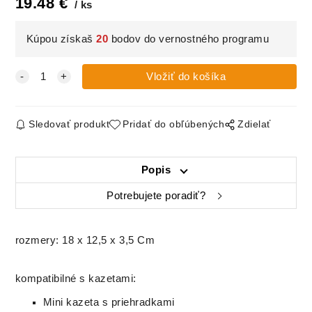
19.48
€
ks
Kúpou získaš
20
bodov do vernostného programu
Sledovať produkt
Pridať do obľúbených
Zdielať
Popis
Potrebujete poradiť?
rozmery: 18 x 12,5 x 3,5 Cm
kompatibilné s kazetami:
Mini kazeta s priehradkami