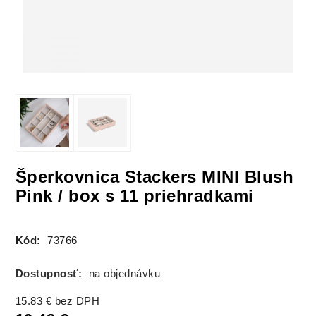
Šperkovnica Stackers MINI Blush
Pink / box s 11 priehradkami
Kód:
73766
Dostupnosť:
na objednávku
15.83
€
bez DPH