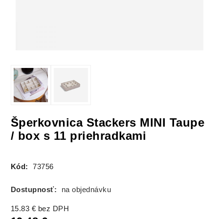
Šperkovnica Stackers MINI Taupe
/ box s 11 priehradkami
Kód:
73756
Dostupnosť:
na objednávku
15.83
€
bez DPH