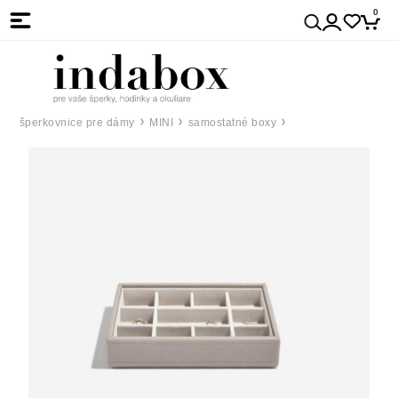
0
šperkovnice pre dámy
MINI
samostatné boxy