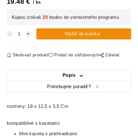
19.48
€
ks
Kúpou získaš
20
bodov do vernostného programu
Sledovať produkt
Pridať do obľúbených
Zdielať
Popis
Potrebujete poradiť?
rozmery: 18 x 12,5 x 3,5 Cm
kompatibilné s kazetami:
Mini kazeta s priehradkami