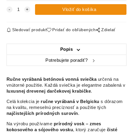
Sledovať produkt
Pridať do obľúbených
Zdielať
Popis
Potrebujete poradiť?
Ručne vyrábaná betónová vonná sviečka
určená na
vnútorné použitie. Každá sviečka je elegantne zabalená v
luxusnej drevenej darčekovej krabičke
.
Celá kolekcia je
ručne vyrábaná v Belgicku
s dôrazom
na kvalitu, remeselnú precíznosť a použitie tých
najčistejších prírodných surovín
.
Na výrobu používame
prírodný vosk – zmes
kokosového a sójového vosku
, ktorý zaručuje
čisté