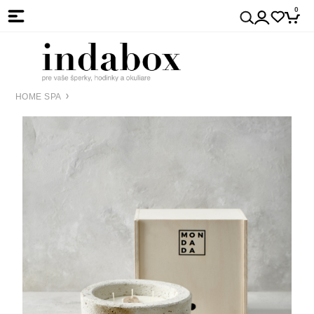
0
HOME SPA