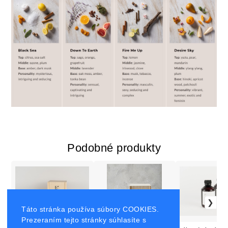
Podobné produkty
Táto stránka používa súbory COOKIES.
Prezeraním tejto stránky súhlasíte s