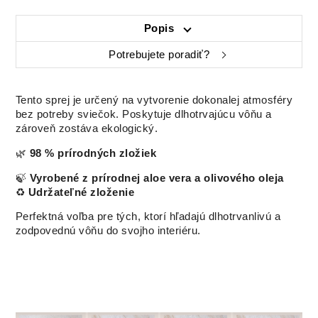
Popis
Potrebujete poradiť?
Tento sprej je určený na vytvorenie dokonalej atmosféry
bez potreby sviečok. Poskytuje dlhotrvajúcu vôňu a
zároveň zostáva ekologický.
🌿
98 % prírodných zložiek
🍃
Vyrobené z prírodnej aloe vera a olivového oleja
♻️
Udržateľné zloženie
Perfektná voľba pre tých, ktorí hľadajú dlhotrvanlivú a
zodpovednú vôňu do svojho interiéru.