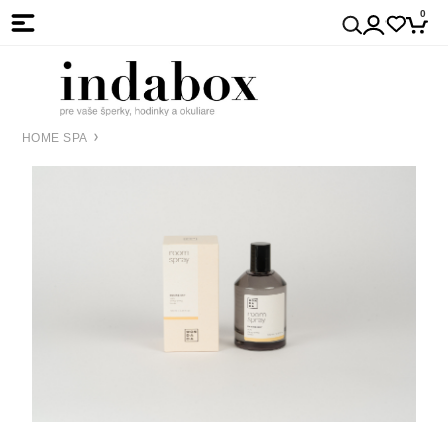
0
HOME SPA