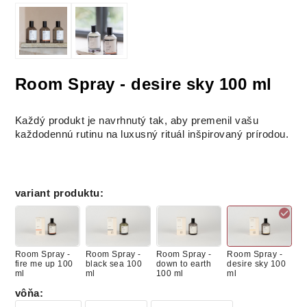
Room Spray - desire sky 100 ml
Každý produkt je navrhnutý tak, aby premenil vašu
každodennú rutinu na luxusný rituál inšpirovaný prírodou.
variant produktu
:
Room Spray -
Room Spray -
Room Spray -
Room Spray -
fire me up 100
black sea 100
down to earth
desire sky 100
ml
ml
100 ml
ml
vôňa
: