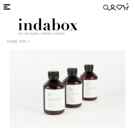
0
HOME SPA