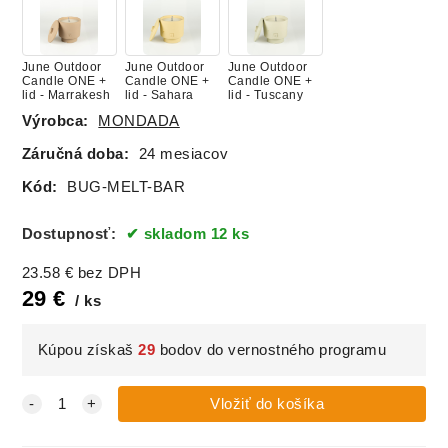
June Outdoor
June Outdoor
June Outdoor
Candle ONE +
Candle ONE +
Candle ONE +
lid - Marrakesh
lid - Sahara
lid - Tuscany
Výrobca:
MONDADA
Záručná doba:
24 mesiacov
Kód:
BUG-MELT-BAR
Dostupnosť:
skladom 12 ks
23.58
€
bez DPH
29
€
ks
Kúpou získaš
29
bodov do vernostného programu