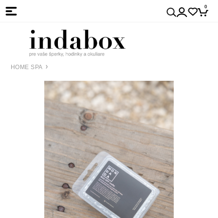
0
HOME SPA