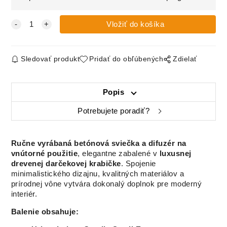
Sledovať produkt
Pridať do obľúbených
Zdielať
Popis
Potrebujete poradiť?
Ručne vyrábaná betónová sviečka a difuzér na
vnútorné použitie
, elegantne zabalené v
luxusnej
drevenej darčekovej krabičke
. Spojenie
minimalistického dizajnu, kvalitných materiálov a
prírodnej vône vytvára dokonalý doplnok pre moderný
interiér.
Balenie obsahuje: