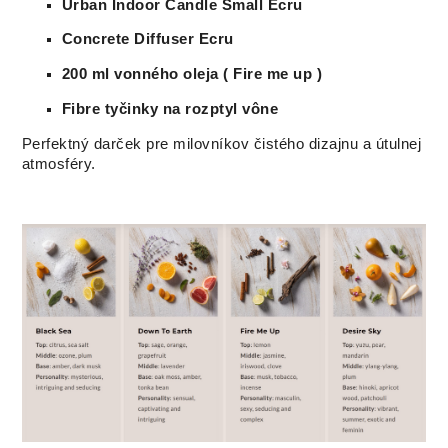
Urban Indoor Candle Small Ecru
Concrete Diffuser Ecru
200 ml vonného oleja ( Fire me up )
Fibre tyčinky na rozptyl vône
Perfektný darček pre milovníkov čistého dizajnu a útulnej
atmosféry.