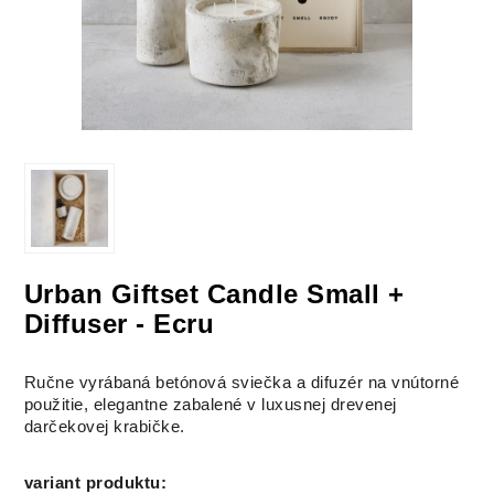
Urban Giftset Candle Small +
Diffuser - Ecru
Ručne vyrábaná betónová sviečka a difuzér na vnútorné
použitie, elegantne zabalené v luxusnej drevenej
darčekovej krabičke.
variant produktu
: